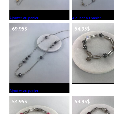
Ajouter au panier
Ajouter au panier
69.95
$
54.95
$
Ajouter au panier
54.95
$
54.95
$