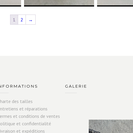
1
2
→
INFORMATIONS
GALERIE
harte des tailles
ntretiens et réparations
ermes et conditions de ventes
olitique et confidentialité
ivraison et expéditions