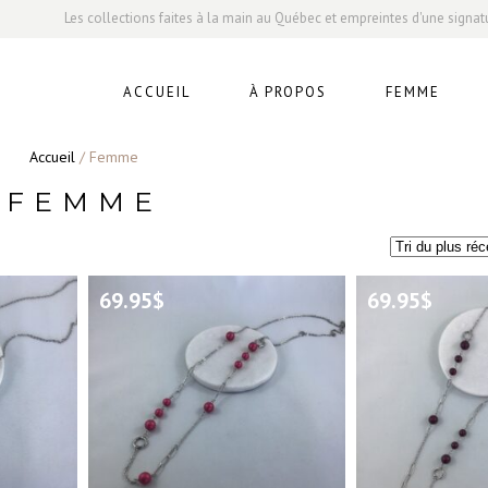
Les collections faites à la main au Québec et empreintes d'une signat
ACCUEIL
À PROPOS
FEMME
Accueil
/ Femme
FEMME
69.95
$
69.95
$