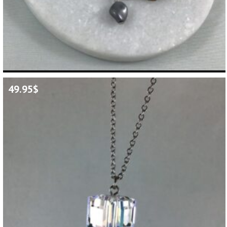
49.95
$