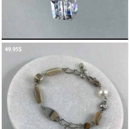
49.95
$