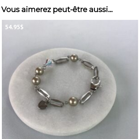
Vous aimerez peut-être aussi…
54.95
$