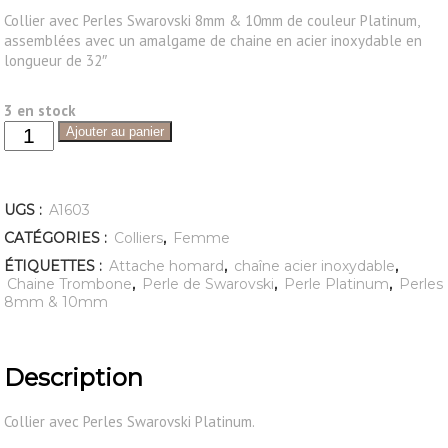
Collier avec Perles Swarovski 8mm & 10mm de couleur Platinum,
assemblées avec un amalgame de chaine en acier inoxydable en
longueur de 32″
3 en stock
Ajouter au panier
UGS :
A1603
CATÉGORIES :
Colliers
,
Femme
ÉTIQUETTES :
Attache homard
,
chaîne acier inoxydable
,
Chaine Trombone
,
Perle de Swarovski
,
Perle Platinum
,
Perles
8mm & 10mm
Description
Collier avec Perles Swarovski Platinum.