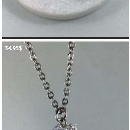
34.95
$