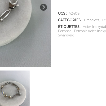
UGS :
A2408
CATÉGORIES :
Bracelets
,
F
ÉTIQUETTES :
Acier Inoxyda
Femme
,
Fermoir Acier Inox
Swarovski