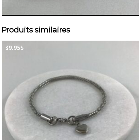
Produits similaires
39.95
$