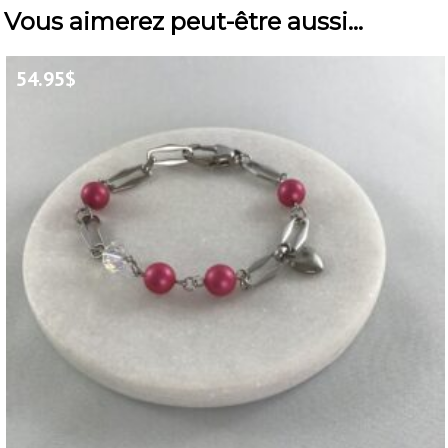
Vous aimerez peut-être aussi…
54.95
$