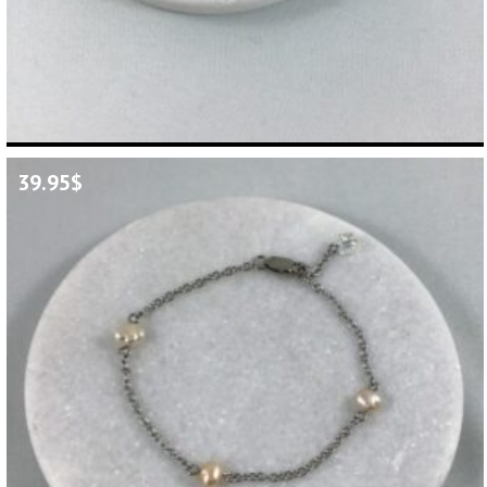
39.95
$