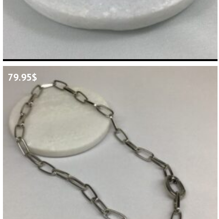
79.95
$