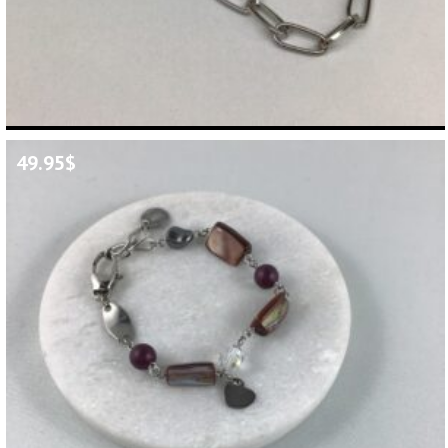
49.95
$