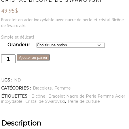
CRISTAL BICÔNE DE SWAROVSKI
49.95
$
Bracelet en acier inoxydable avec nacre de perle et cristal Bicône
de Swarovski.
Simple et délicat!
Grandeur
Ajouter au panier
UGS :
ND
CATÉGORIES :
Bracelets
,
Femme
ÉTIQUETTES :
Bicône
,
Bracelet Nacre de Perle Femme Acier
inoxydable
,
Cristal de Swarovski
,
Perle de culture
Description