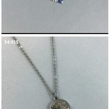
34.95
$