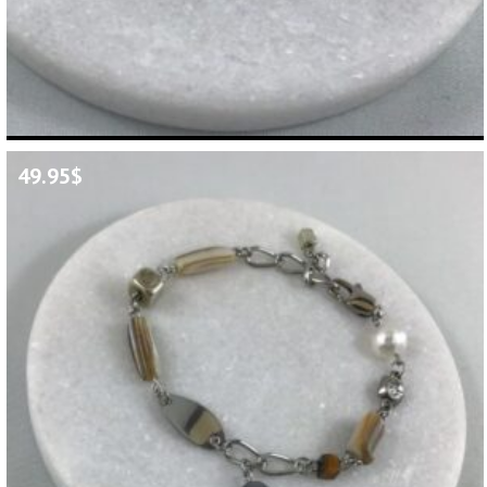
49.95
$