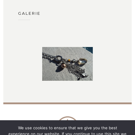
GALERIE
We use cookies to ensure that we give you the best
experience on our website. If you continue to use this site we