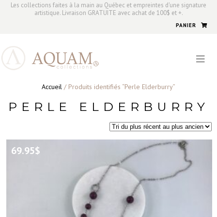
Les collections faites à la main au Québec et empreintes d'une signature
artistique. Livraison GRATUITE avec achat de 100$ et +.
PANIER
Accueil
/ Produits identifiés “Perle Elderburry”
PERLE ELDERBURRY
69.95
$