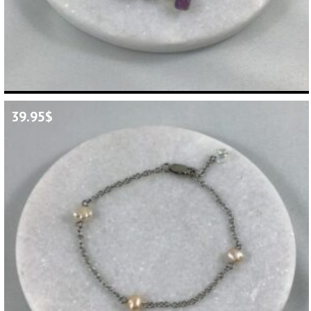
39.95
$