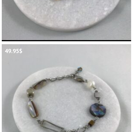
49.95
$