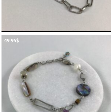
49.95
$