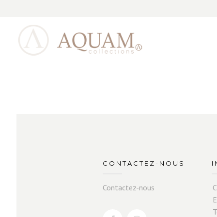
CONTACTEZ-NOUS
Contactez-nous
C
E
T